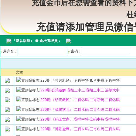
充值金币后在您需查看的资料下
杜
充值请添加管理员微信
『
默认版块
』 ☎ 论坛管理員：
y
用户名：
y
密码：
文章
220期:『救民彩经』 ⒐肖中特 ⒐肖中特 ⒐肖中特
220期:公式破解 ⑥组三中三 ⑥组三中三 连续大中
220期:〔铲庄救民〕 二肖②码 二肖②码 二肖②码
220期:『福将状元』 二肖⒋码 二肖⒋码 二肖⒋码
220期:〔码王世家〕 ⑤码中特 ⑤码中特 ⑤码中特
220期:『博彩金鹰』 三肖⒍码 三肖⒍码 三肖⒍码