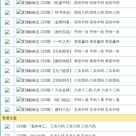
220期:《旺盛平特》 四肖中特 四肖中特 四肖中特
220期:〖经书传说〗 四肖八码 四肖八码 四肖八码
220期:〔金牌内幕〕 ④肖中特 ④肖中特 ④肖中特
220期:《身经百战》 平特一肖 平特一肖 平特一肖
220期:《一叶之舟》 单双赢特 单双赢特 单双赢特
220期:【马彩精准】 平特一肖 平特一肖 平特一肖
220期:【赌经神探】 单双中特 单双中特 单双中特
220期:【九门提督】 二头⒑码 二头⒑码 二头⒑码
220期:【清风明月】 六肖⑫码 六肖⑫码 六肖⑫码
220期:〖六合金牌〗 六肖十二码 六肖 六肖十二码
220期:《独门福运》 平特⒈尾 平特⒈尾 平特⒈尾
220期:〖横扫六合〗 五肖中特 五肖中特 五肖中特
普通主题
220期:『鬼斧神工』 三肖六码 三肖六码 三肖六码