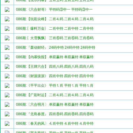
086期:【流水内幕】 五肖五码 五肖五码 五肖五码
086期:《六合财哥》 平特码③中一 平特码③中一
086期:【玩彩尖峰】 二肖⒋码 二肖⒋码 二肖⒋码
086期:〖爆料万金〗 二肖中特 二肖中特 二肖中特
086期:〖大雪飘飘〗 三肖⑥码 三肖⑥码 三肖⑥码
086期:『轰动财经』 24码中特 24码中特 24码中特
086期:【内幕快报】 单双赢特 单双赢特 单双赢特
086期:【王牌六合】 四肖八码 四肖八码 四肖八码
086期:《财源滚滚》 四肖中特 四肖中特 四肖中特
086期:《平平出众》 平特⒈肖 平特⒈肖 平特⒈肖
086期:【广彩时运】 二肖⒋码 二肖⒋码 二肖⒋码
086期:〔六合明月〕 单双赢特 单双赢特 单双赢特
086期:『北島春渡』 四肖⑧码 四肖⑧码 四肖⑧码
086期:〔春天的风〕 ⒋肖中特 ⒋肖中特 ⒋肖中特