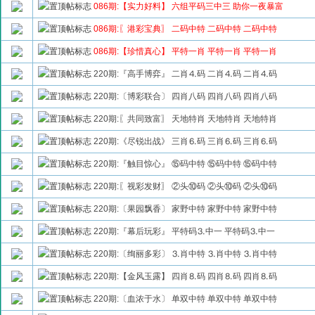
086期:【实力好料】 六组平码三中三 助你一夜暴富
086期:〖港彩宝典〗 二码中特 二码中特 二码中特
086期:【珍惜真心】 平特一肖 平特一肖 平特一肖
220期:『高手博弈』 二肖⒋码 二肖⒋码 二肖⒋码
220期:〔博彩联合〕 四肖八码 四肖八码 四肖八码
220期:〖共同致富〗 天地特肖 天地特肖 天地特肖
220期:《尽锐出战》 三肖⒍码 三肖⒍码 三肖⒍码
220期:『触目惊心』 ⑮码中特 ⑮码中特 ⑮码中特
220期:〖视彩发财〗 ②头⑩码 ②头⑩码 ②头⑩码
220期:〔果园飘香〕 家野中特 家野中特 家野中特
220期:『幕后玩彩』 平特码⒊中一 平特码⒊中一
220期:〔绚丽多彩〕 ⒊肖中特 ⒊肖中特 ⒊肖中特
220期:【金风玉露】 四肖⒏码 四肖⒏码 四肖⒏码
220期:〔血浓于水〕 单双中特 单双中特 单双中特