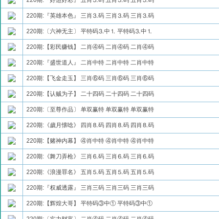
220期:『好运好彩』 五肖⒌码 五肖⒌码 五肖⒌码
220期:『英雄本色』 三肖⒊码 三肖⒊码 三肖⒊码
220期:〔六神无主〕 平特码⒊中⒈ 平特码⒊中⒈
220期:【彩民赚钱】 二肖④码 二肖④码 二肖④码
220期:『盛世道人』 二肖中特 二肖中特 二肖中特
220期:【飞金走玉】 三肖⑥码 三肖⑥码 三肖⑥码
220期:【认贼为子】 二十四码 二十四码 二十四码
220期:〔至尊作品〕 单双赢特 单双赢特 单双赢特
220期:《歲月懐唸》 四肖⒏码 四肖⒏码 四肖⒏码
220期:【赌神内幕】 ④肖中特 ④肖中特 ④肖中特
220期:《舞刀弄枪》 三肖⒍码 三肖⒍码 三肖⒍码
220期:《浪漫罪名》 五肖⒌码 五肖⒌码 五肖⒌码
220期:『权威透露』 三肖三码 三肖三码 三肖三码
220期:【辉煌大哥】 平特码③中① 平特码③中①