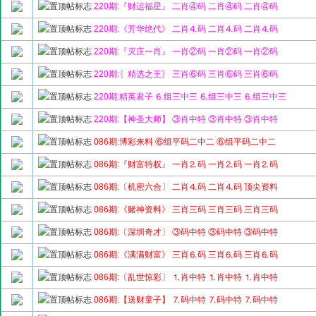
220期:『财运福星』 二肖④码 二肖④码 二肖④码
220期:《芳华绝代》 二肖⒋码 二肖⒋码 二肖⒋码
220期:『灭庄一肖』 一肖②码 一肖②码 一肖②码
220期:〖精选之王〗 三肖⑥码 三肖⑥码 三肖⑥码
220期:精英君子 ⒍组三中三 ⒍组三中三 ⒍组三中三
220期:【神圣大师】 ③肖中特 ③肖中特 ③肖中特
086期:博彩来料 ⑥组平码二中二 ⑥组平码二中二
086期:『财富特权』 一肖⒉码 一肖⒉码 一肖⒉码
086期:〔机密六合〕 二肖⒋码 二肖⒋码 顶尖资料
086期:《赌神资料》 三肖三码 三肖三码 三肖三码
086期:〔深圳奇才〕 ③码中特 ③码中特 ③码中特
086期:《满满财富》 三肖⒍码 三肖⒍码 三肖⒍码
086期:〔乱世惊彩〕 ⒈肖中特 ⒈肖中特 ⒈肖中特
086期:【送财童子】 ⒎码中特 ⒎码中特 ⒎码中特