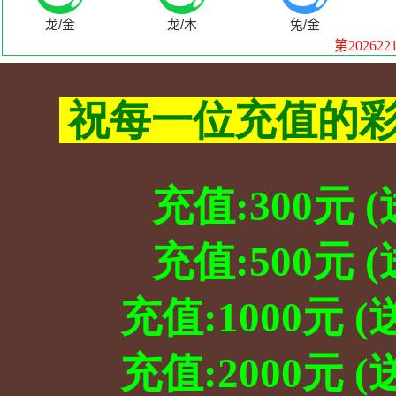
祝每一位充值的
充值:300元 
充值:500元 
充值:1000元 (
充值:2000元 (