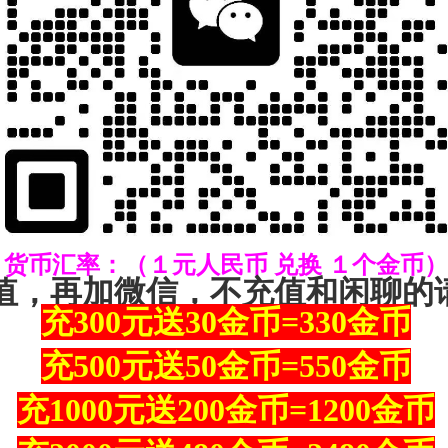
货币汇率：（１元人民币 兑换 １个金币）
值，再加微信，不充值和闲聊的
充300元送30金币=330金币
充500元送50金币=550金币
充1000元送200金币=1200金币