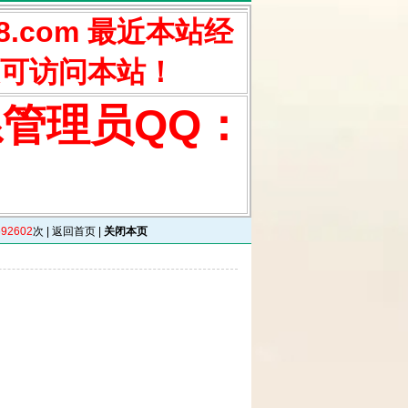
8.com 最近本站经
可访问本站！
管理员QQ：
692602
次 |
返回首页
|
关闭本页