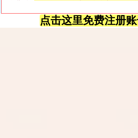
点击这里免费注册账