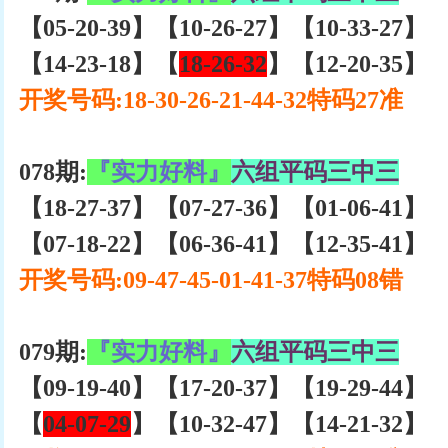
【05-20-39】【10-26-27】【10-33-27】
【14-23-18】【
18-26-32
】【12-20-35】
开奖号码:18-30-26-21-44-32特码27准
078期:
『实力好料』
六组平码三中三
【18-27-37】【07-27-36】【01-06-41】
【07-18-22】【06-36-41】【12-35-41】
开奖号码:09-47-45-01-41-37特码08错
079期:
『实力好料』
六组平码三中三
【09-19-40】【17-20-37】【19-29-44】
【
04-07-29
】【10-32-47】【14-21-32】