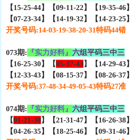
【15-25-44】【09-11-22】【19-35-46】
【07-23-34】【14-19-32】【14-23-25】
开奖号码:14-03-19-38-20-31特码44错
073期:
『实力好料』
六组平码三中三
【16-25-30】【
05-37-43
】【14-29-43】
【12-33-43】【08-15-37】【08-26-37】
开奖号码:37-48-34-49-05-43特码27准
074期:
『实力好料』
六组平码三中三
【
01-21-38
】【21-31-47】【16-26-38】
【04-26-35】【18-25-46】【09-31-46】