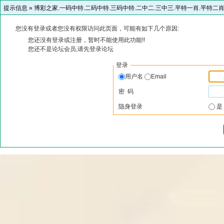
提示信息 »
博彩之家.一码中特.二码中特.三码中特.二中二.三中三.平特一肖.平特二
您没有登录或者您没有权限访问此页面，可能有如下几个原因:
您还没有登录或注册，暂时不能使用此功能!!
您还不是论坛会员,请先登录论坛
登录
用户名
Email
密 码
隐身登录