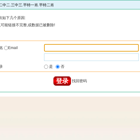
二中二.三中三.平特一肖.平特二肖
有如下几个原因:
可能链接不完整,或数据已被删除!
户名
Email
录
是
否
找回密码