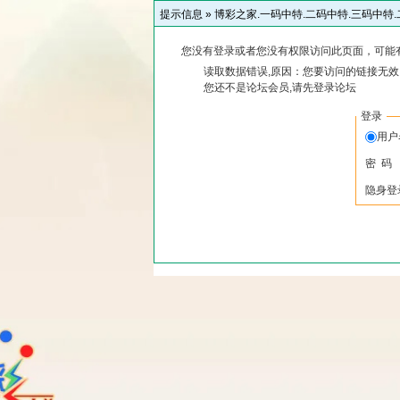
提示信息 »
博彩之家.一码中特.二码中特.三码中特.
您没有登录或者您没有权限访问此页面，可能
读取数据错误,原因：您要访问的链接无效,
您还不是论坛会员,请先登录论坛
登录
用
密 码
隐身登