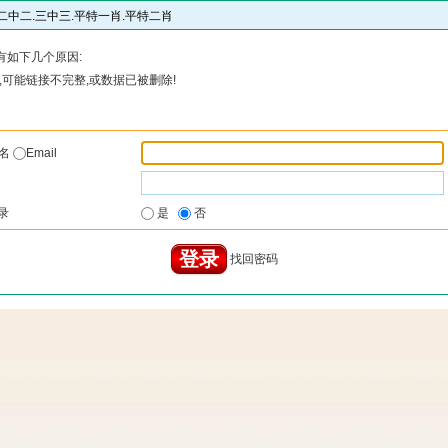
二中二.三中三.平特一肖.平特二肖
有如下几个原因:
可能链接不完整,或数据已被删除!
户名
Email
录
是
否
找回密码