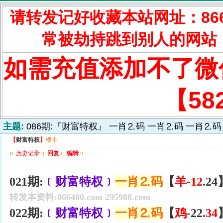
请转发记好收藏本站网址：86640
常被劫持跳到别人的网站
如需充值添加不了微
【58
主题:
086期:『财富特权』 一肖⒉码 一肖⒉码 一肖⒉码
【
财富特权
】
楼主
u
历史记录
u
回复
u
编辑
u
021期:
﹝财富特权﹞
一肖⒉码
【
羊
-
12
.2
转发本资料:866400.com 295988.com
022期:
﹝财富特权﹞
一肖⒉码
【
鸡
-22.
34