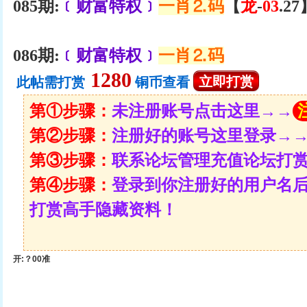
085期:
﹝财富特权﹞
一肖⒉码
【
龙
-
03
.2
086期:
﹝财富特权﹞
一肖⒉码
1280
此帖需打赏
铜币查看
第①步骤：
未注册账号点击这里→→
第②步骤：
注册好的账号这里登录→
第③步骤：
联系论坛管理充值论坛打
第④步骤：
登录到你注册好的用户名后
打赏高手隐藏资料！
开:？00准