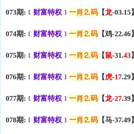
073期:
﹝财富特权﹞
一肖⒉码
【
龙
-03.
074期:
﹝财富特权﹞
一肖⒉码
【鸡-22.4
075期:
﹝财富特权﹞
一肖⒉码
【
鼠
-31.
43
076期:
﹝财富特权﹞
一肖⒉码
【
虎
-
17
.2
077期:
﹝财富特权﹞
一肖⒉码
【
龙
-
27
.3
078期:
﹝财富特权﹞
一肖⒉码
【马-37.4