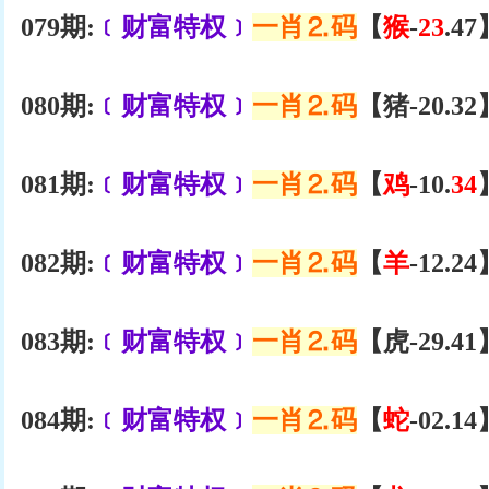
079期:
﹝财富特权﹞
一肖⒉码
【
猴
-
23
.4
080期:
﹝财富特权﹞
一肖⒉码
【猪-20.3
081期:
﹝财富特权﹞
一肖⒉码
【
鸡
-10.
34
082期:
﹝财富特权﹞
一肖⒉码
【
羊
-12.
083期:
﹝财富特权﹞
一肖⒉码
【虎-29.4
084期:
﹝财富特权﹞
一肖⒉码
【
蛇
-02.