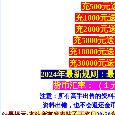
充500元
充1000元送
充2000元送
充5000元送
充10000元送
充30000元送
2024年最新规则：
货币汇率：（１元
注意：所有高手出售的资料
资料出错，也不会返还金
站長提示:
本站所有发表帖子开奖日
20:50