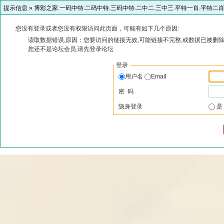
提示信息 »
博彩之家.一码中特.二码中特.三码中特.二中二.三中三.平特一肖.平特二
您没有登录或者您没有权限访问此页面，可能有如下几个原因:
读取数据错误,原因：您要访问的链接无效,可能链接不完整,或数据已被删除
您还不是论坛会员,请先登录论坛
登录
用户名
Email
密 码
隐身登录