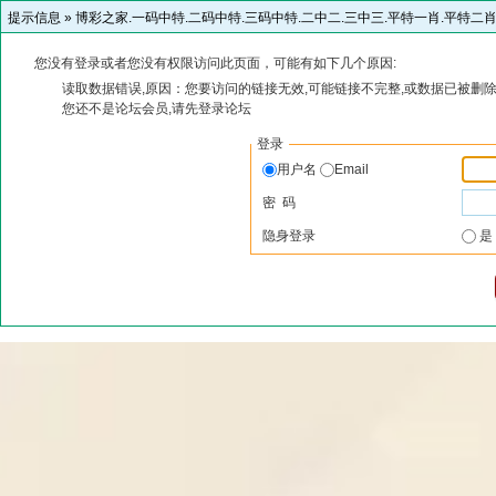
提示信息 »
博彩之家.一码中特.二码中特.三码中特.二中二.三中三.平特一肖.平特二
您没有登录或者您没有权限访问此页面，可能有如下几个原因:
读取数据错误,原因：您要访问的链接无效,可能链接不完整,或数据已被删除
您还不是论坛会员,请先登录论坛
登录
用户名
Email
密 码
隐身登录