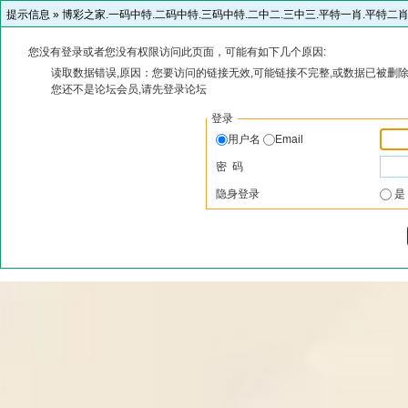
提示信息 »
博彩之家.一码中特.二码中特.三码中特.二中二.三中三.平特一肖.平特二
您没有登录或者您没有权限访问此页面，可能有如下几个原因:
读取数据错误,原因：您要访问的链接无效,可能链接不完整,或数据已被删除
您还不是论坛会员,请先登录论坛
登录
用户名
Email
密 码
隐身登录