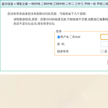
提示信息 »
博彩之家.一码中特.二码中特.三码中特.二中二.三中三.平特一肖.平特二
您没有登录或者您没有权限访问此页面，可能有如下几个原因:
读取数据错误,原因：您要访问的链接无效,可能链接不完整,或数据已被删除
您还不是论坛会员,请先登录论坛
登录
用户名
Email
密 码
隐身登录