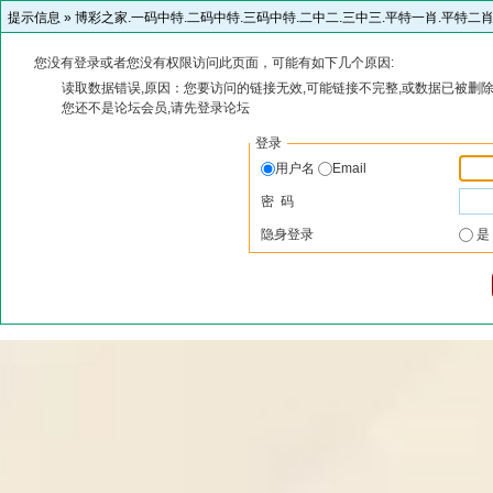
提示信息 »
博彩之家.一码中特.二码中特.三码中特.二中二.三中三.平特一肖.平特二
您没有登录或者您没有权限访问此页面，可能有如下几个原因:
读取数据错误,原因：您要访问的链接无效,可能链接不完整,或数据已被删除
您还不是论坛会员,请先登录论坛
登录
用户名
Email
密 码
隐身登录