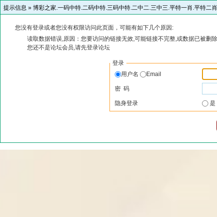
提示信息 »
博彩之家.一码中特.二码中特.三码中特.二中二.三中三.平特一肖.平特二
您没有登录或者您没有权限访问此页面，可能有如下几个原因:
读取数据错误,原因：您要访问的链接无效,可能链接不完整,或数据已被删除
您还不是论坛会员,请先登录论坛
登录
用户名
Email
密 码
隐身登录