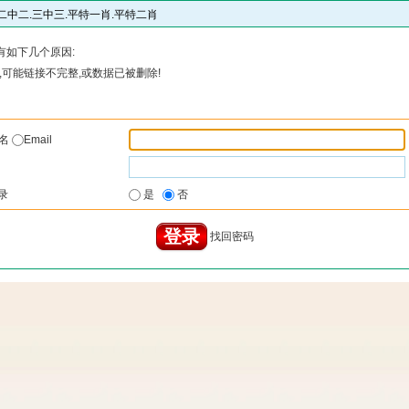
二中二.三中三.平特一肖.平特二肖
有如下几个原因:
可能链接不完整,或数据已被删除!
户名
Email
录
是
否
找回密码