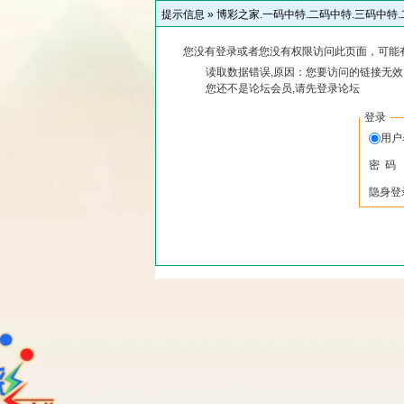
提示信息 »
博彩之家.一码中特.二码中特.三码中特.
您没有登录或者您没有权限访问此页面，可能
读取数据错误,原因：您要访问的链接无效,
您还不是论坛会员,请先登录论坛
登录
用
密 码
隐身登